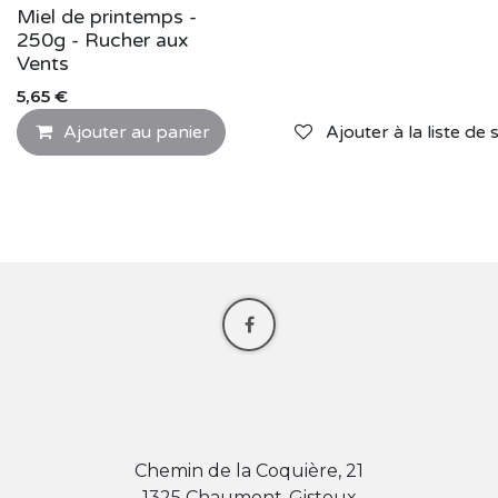
Miel de printemps -
250g - Rucher aux
Vents
5,65
€
Ajouter au panier
Ajouter à la liste de 
Chemin de la Coquière, 21
1325 Chaumont-Gistoux