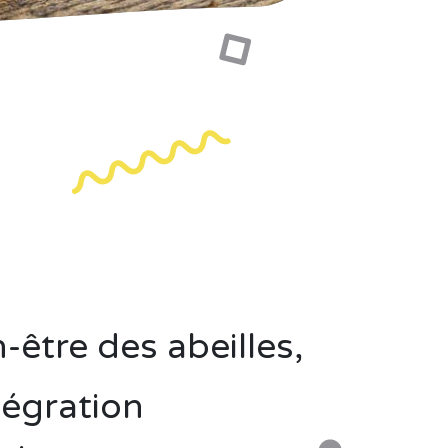
-être des abeilles,
tégration