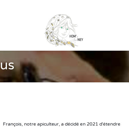
 marchés
Nos Ruchers
Qui sommes nous ?
Nos partenai
ous
François, notre apiculteur, a décidé en 2021 d'étendre