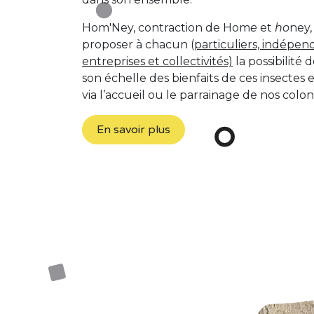
Hom'Ney, contraction de Hom
e
et
ho
ney,
proposer à chacun (
particuliers, indépen
entreprises et collectivités)
la possibilité d
son échelle des bienfaits de ces insectes 
via l’accueil ou le parrainage de nos colon
En savoir plus