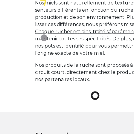
Nos miels sont naturellement de textures
senteurs différents
en fonction du ruche
production et de son environnement. Pl
lisser ces différences, nous préférons miser
Chaque rucher est ainsi traité séparément
maintenir toutes ses spécificités
. De plus
nos pots est identifié pour vous permett
l'origine exacte de votre miel.
Nos produits de la ruche sont proposés à
circuit court, directement chez le produc
nos partenaires locaux.