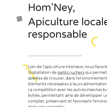
Hom'Ney,
Apiculture local
responsable
Loin de l'apiculture intensive, nous favori
l'installation de
petits ruchers
qui permet
abeilles de trouver, dans l'environnement f
éléments nécessaires à leurs alimentation
La compétition avec les autres insectes b
évitée, permettant ainsi de développer 
complet, préservant et favorisant l'envi
dans son ensemble.