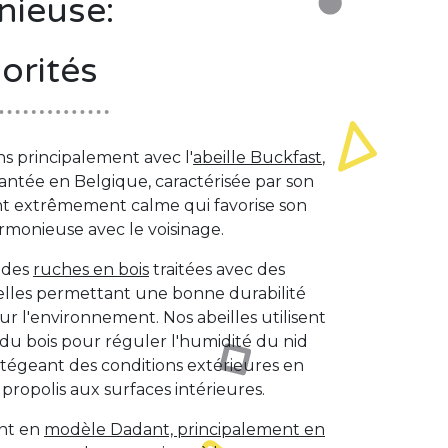
nieuse:
iorités
ns principalement avec l'
abeille Buckfast
,
antée en Belgique, caractérisée par son
 extrêmement calme qui favorise son
rmonieuse avec le voisinage.
s des
ruches en bois
traitées avec des
elles permettant une bonne durabilité
ur l'environnement. Nos abeilles utilisent
 du bois pour réguler l'humidité du nid
otégeant des conditions extérieures en
 propolis aux surfaces intérieures.
ont en
modèle Dadant, principalement en