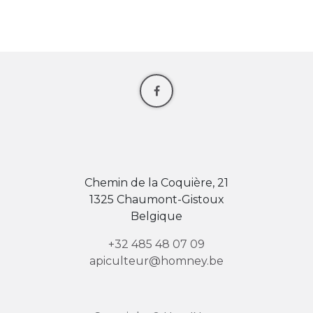
Chemin de la Coquière, 21
1325 Chaumont-Gistoux
Belgique
+32 485 48 07 09
apiculteur@homney.be