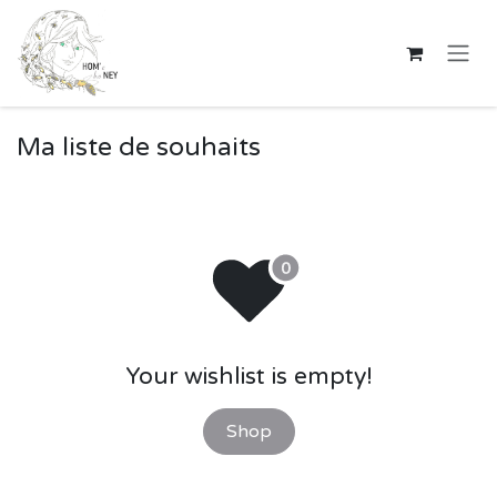
Se rendre au contenu
Ma liste de souhaits
Your wishlist is empty!
Shop