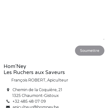
Soumettre
Hom'Ney
Les Ruchers aux Saveurs
François ROBERT, Apiculteur
Chemin de la Coquière, 21
1325 Chaumont-Gistoux
+32 485 48 07 09
apiculteur@homney.be