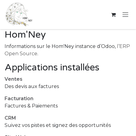
Se rendre au contenu
Hom'Ney
Informations sur le Hom'Ney instance d’Odoo,
l’ERP
Open Source
.
Applications installées
Ventes
Des devis aux factures
Facturation
Factures & Paiements
CRM
Suivez vos pistes et signez des opportunités