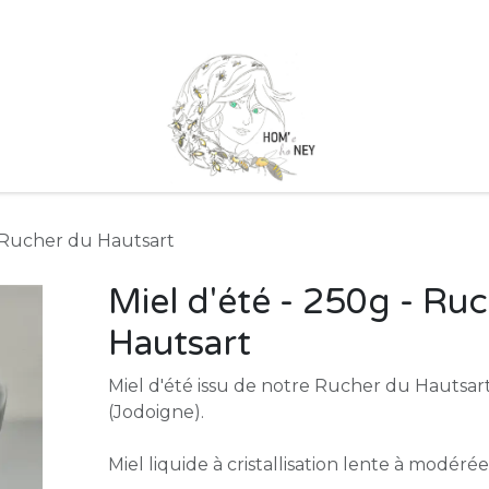
 marchés
Nos Ruchers
Qui sommes nous ?
Nos partenai
- Rucher du Hautsart
Miel d'été - 250g - Ru
Hautsart
Miel d'été issu de notre Rucher du Hautsart 
(Jodoigne).
Miel liquide à cristallisation lente à modérée