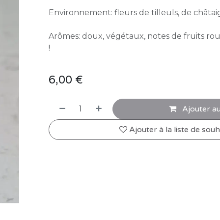
Environnement: fleurs de tilleuls, de châtaig
Arômes: doux, végétaux, notes de fruits ro
!
6,00
€
Ajouter au
Ajouter à la liste de souh