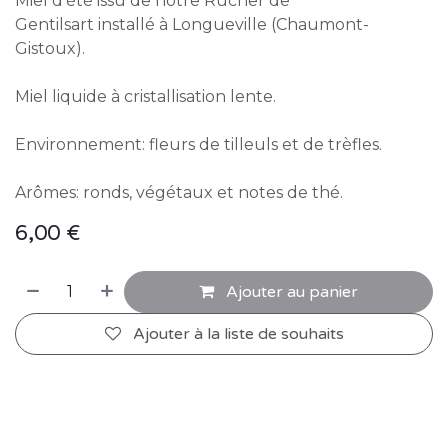
Miel d'été issu de notre Rucher de
Gentilsart installé à Longueville (Chaumont-
Gistoux).
Miel liquide à cristallisation lente.
Environnement: fleurs de tilleuls et de trèfles.
Arômes: ronds, végétaux et notes de thé.
6,00
€
Ajouter au panier
Ajouter à la liste de souhaits