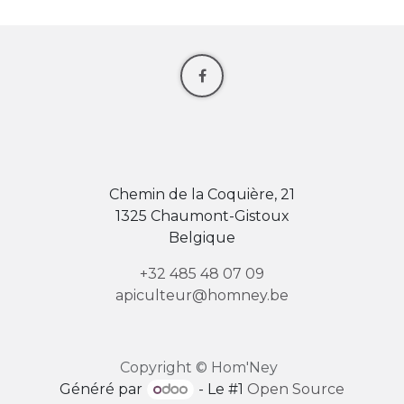
Chemin de la Coquière, 21
1325 Chaumont-Gistoux
Belgique
+32 485 48 07 09
apiculteur@homney.be
Copyright © Hom'Ney
Généré par
- Le #1
Open Source