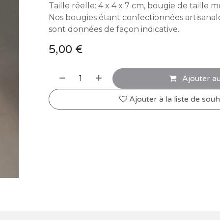
Taille réelle: 4 x 4 x 7 cm, bougie de taille
Nos bougies étant confectionnées artisanal
sont données de façon indicative.
5,00
€
Ajouter au
Ajouter à la liste de souh