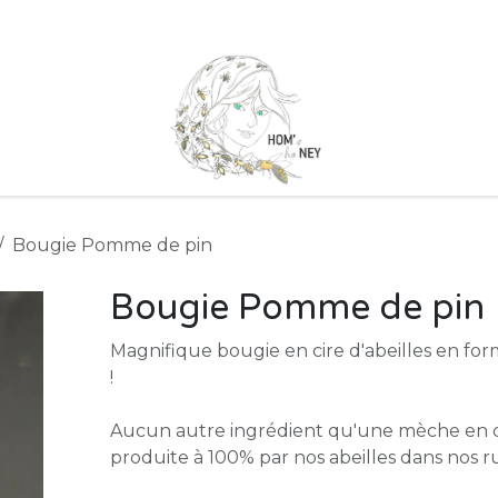
 marchés
Nos Ruchers
Qui sommes nous ?
Nos partenai
Bougie Pomme de pin
Bougie Pomme de pin
Magnifique bougie en cire d'abeilles en f
!
Aucun autre ingrédient qu'une mèche en c
produite à 100% par nos abeilles dans nos r