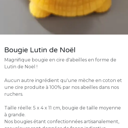
Bougie Lutin de Noël
Magnifique bougie en cire d'abeilles en forme de
Lutin de Noël !
Aucun autre ingrédient qu'une mèche en coton et
une cire produite à 100% par nos abeilles dans nos
ruchers.
Taille réelle: 5 x 4 x 11 cm, bougie de taille moyenne
à grande.
Nos bougies étant confectionnées artisanalement,