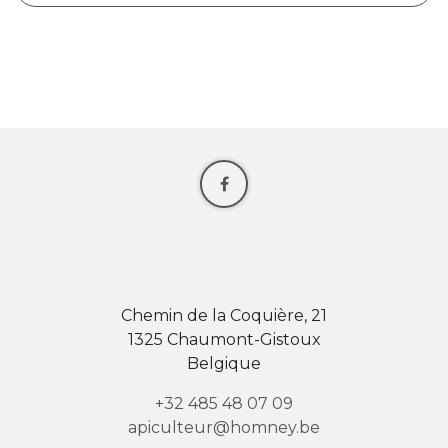
Chemin de la Coquière, 21
1325 Chaumont-Gistoux
Belgique
+32 485 48 07 09
apiculteur@homney.be