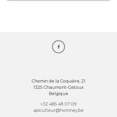
Chemin de la Coquière, 21
1325 Chaumont-Gistoux
Belgique
+32 485 48 07 09
apiculteur@homney.be